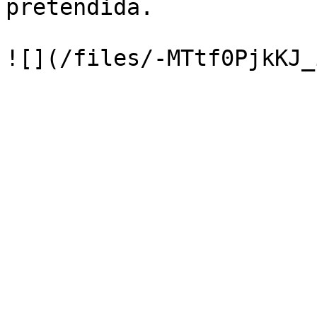
pretendida.
